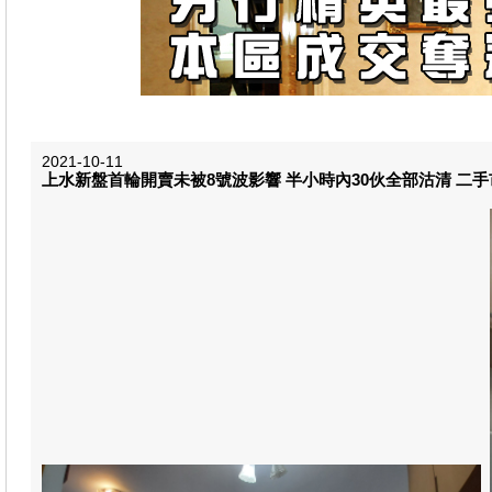
2021-10-11
上水新盤首輪開賣未被8號波影響 半小時內30伙全部沽清 二