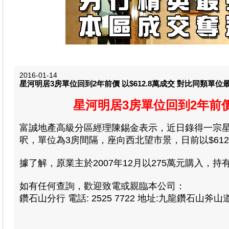
2016-01-14
星河明居3房單位回到2年前價 以$612.8萬成交 對比同類單位最高
星河明居3房單位回到2年前價 以
富誠地產高級分區經理陳錫金表示，近日錄得一宗星河
呎，單位為3房間隔，座向西北望市景，日前以$612.
據了解，原業主於2007年12月以275萬元購入，持
如有任何查詢，歡迎致電或親臨本公司：
鑽石山分行 電話: 2525 7722 地址:九龍鑽石山斧山