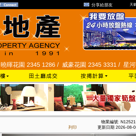
分享給朋友
天氣
345 1286 /
威豪花園 2345 3331 /
星河明居、悅庭軒
物業編號: N12521
列印
更新日期 2026-08-0