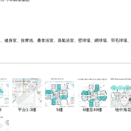
室、健身室、按摩池、桑拿浴室、蒸氣浴室、壁球場、網球場、羽毛球場、
3
平台1-3樓
5樓
6樓至49樓
地中海