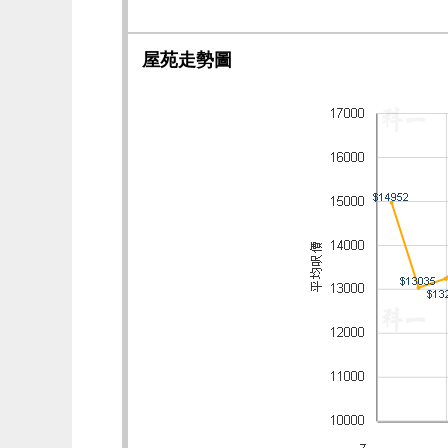
屋苑走勢圖