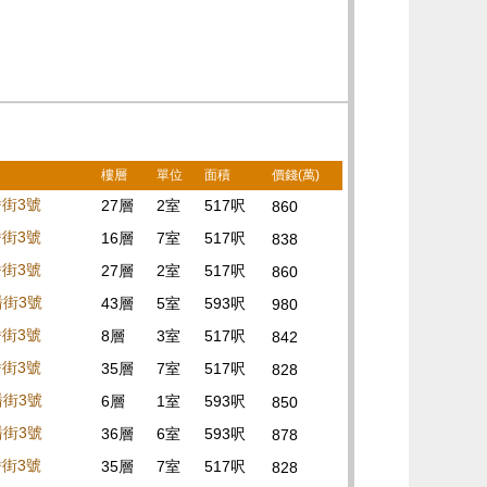
樓層
單位
面積
價錢(萬)
蟠街3號
27層
2室
517呎
860
蟠街3號
16層
7室
517呎
838
蟠街3號
27層
2室
517呎
860
蟠街3號
43層
5室
593呎
980
蟠街3號
8層
3室
517呎
842
蟠街3號
35層
7室
517呎
828
蟠街3號
6層
1室
593呎
850
蟠街3號
36層
6室
593呎
878
蟠街3號
35層
7室
517呎
828