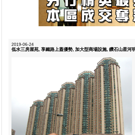
2019-06-24
低水三房屋苑, 享鐵路上蓋優勢, 加大型商場設施, 鑽石山星河