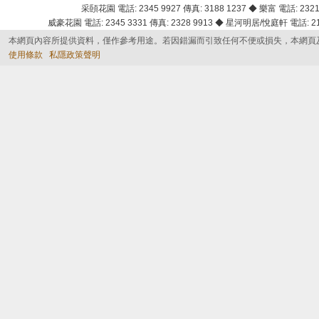
采頣花園 電話: 2345 9927 傳真: 3188 1237 ◆ 樂富 電話: 2321 
威豪花園 電話: 2345 3331 傳真: 2328 9913 ◆ 星河明居/悅庭軒 電話: 2116
本網頁內容所提供資料，僅作參考用途。若因錯漏而引致任何不便或損失，本網頁
使用條款
私隱政策聲明