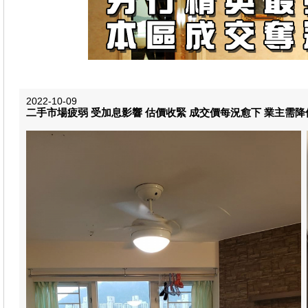
2022-10-09
二手市場疲弱 受加息影響 估價收緊 成交價每況愈下 業主需降價