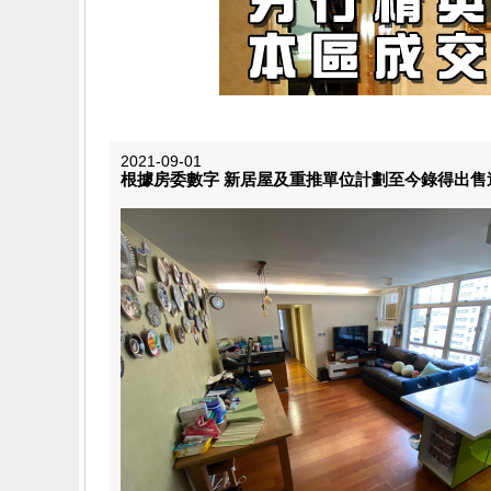
2021-09-01
根據房委數字 新居屋及重推單位計劃至今錄得出售達