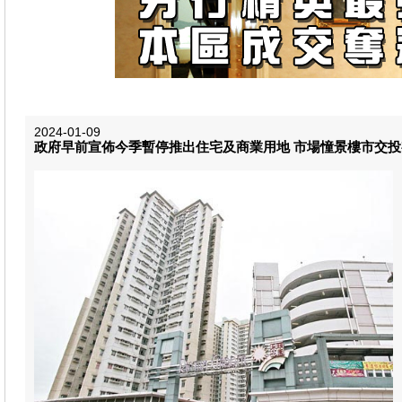
2024-01-09
政府早前宣佈今季暫停推出住宅及商業用地 市場憧景樓市交投有