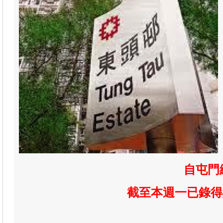
自屯門
截至本週一已錄得約