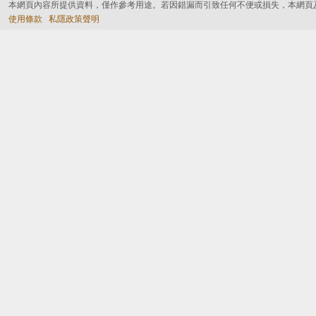
本網頁內容所提供資料，僅作參考用途。若因錯漏而引致任何不便或損失，本網頁
使用條款
私隱政策聲明