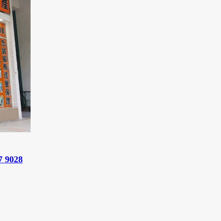
7 9028