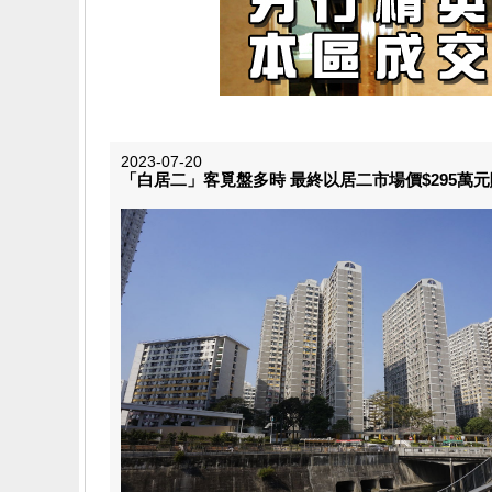
2023-07-20
「白居二」客覓盤多時 最終以居二市場價$295萬元