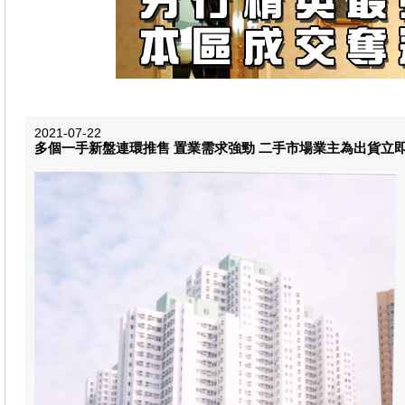
2021-07-22
多個一手新盤連環推售 置業需求強勁 二手市場業主為出貨立即變