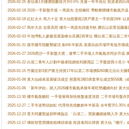
2026-02-25 差估署1月樓價指數按月升0.5% 見逾一年半高位 投資
2026-02-19 2026一手新盤市場 一馬當先 交投暢旺 帶動整體樓市氣氛
2026-02-18 紅紅火火 馬力十足 黃大仙慈愛苑2房戶業主一手持貨29年 以
2026-02-17 馬年大吉 吉星高照 樓市一馬當先回復升軌 鑽石山宏景花園
2026-02-03 牛池灣私人參建居屋嘉峰台高層2房單位 獲白居二客以居二市
2026-01-31 股市樓市指數雙破頂 創4年半新高 居屋自由市場罕有低市價
2026-01-27 2026西沙一手新盤大賣，連帶二手市場入市氣氛亦同步升
2026-01-22 白居二青年人計劃中籤者陸續收到購買証 二手盤源買小見小
2026-01-15 竹園北邨3房戶業主持貨17年以居二市場價$260萬元沽出大賺$
2026-01-08 黃大仙綠表居屋破頂成交 慈愛苑3期3房套單位成交$558萬（
2026-01-06 「新年伊始」踏入2026樓市氣氛承接年尾旺勢繼續向好 
2025-12-30 樓市氣氛暢旺 一手發展商加快推盤速度清貨 二手市場筍
2025-12-27 二手市道勢頭如虹 代理領先指數創年半新高 全年暫升5.35
2025-12-23 普天同慶聖誕節即將臨近 「白居二」買家繼續搶閘入市 黃
2025-12-17 傳統智慧買樓收租磚頭保值 投資者四出掃貨 黃大仙『樓仔』