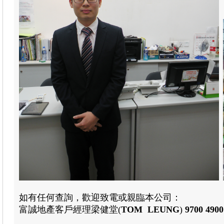
如有任何查詢，歡迎致電或親臨本公司：
富誠地產
客戶經理
梁健堂
(
TOM LEUNG
)
9700 4900