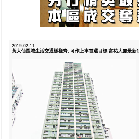
2019-02-11
黃大仙區域生活交通樣樣齊, 可作上車首選目標 富祐大廈最新1