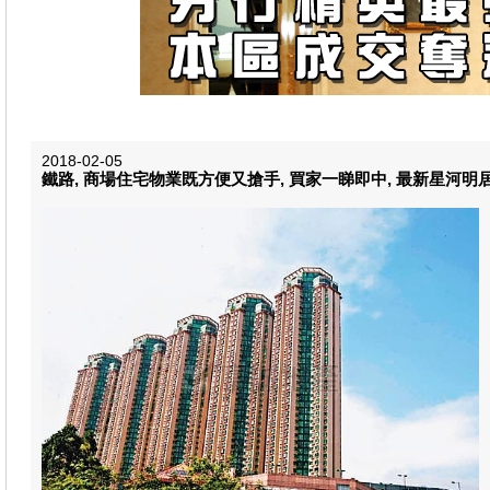
2018-02-05
鐵路, 商場住宅物業既方便又搶手, 買家一睇即中, 最新星河明居