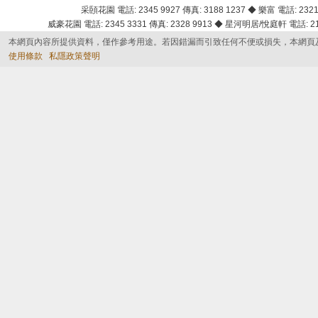
采頣花園 電話: 2345 9927 傳真: 3188 1237 ◆ 樂富 電話: 2321 
威豪花園 電話: 2345 3331 傳真: 2328 9913 ◆ 星河明居/悅庭軒 電話: 2116
本網頁內容所提供資料，僅作參考用途。若因錯漏而引致任何不便或損失，本網頁
使用條款
私隱政策聲明