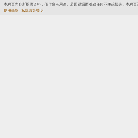
本網頁內容所提供資料，僅作參考用途。若因錯漏而引致任何不便或損失，本網頁
使用條款
私隱政策聲明