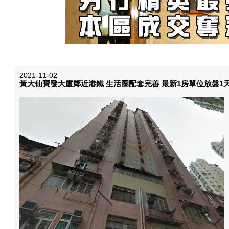
2021-11-02
黃大仙寶發大廈鄰近港鐵 生活圈配套完善 最新1房單位放盤1天