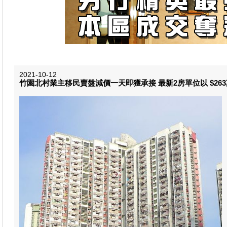
2021-10-12
竹園北村業主移民賣盤減價一天即獲承接 最新2房單位以 $263萬