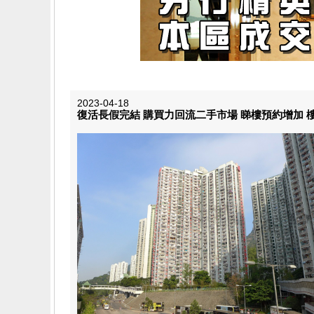
2023-04-18
復活長假完結 購買力回流二手市場 睇樓預約增加 