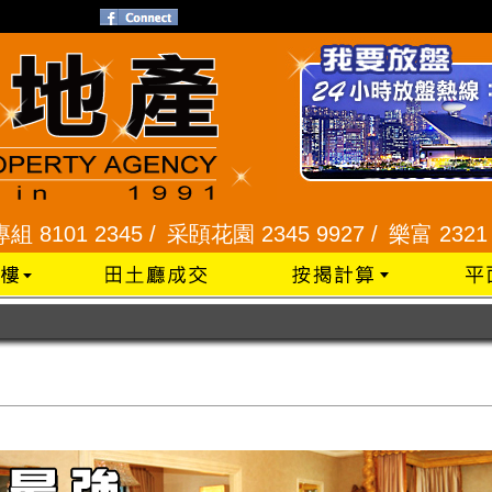
45 /
采頣花園 2345 9927 /
樂富 2321 2287 /
峻弦