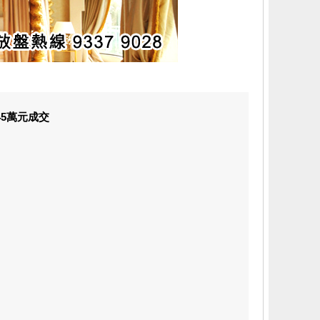
45萬元成交