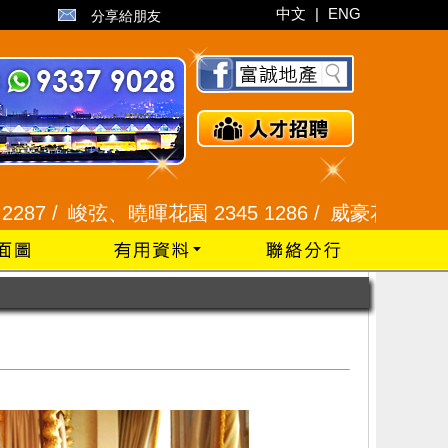
中文
|
ENG
分享給朋友
、曉暉花園 2345 1286 /
威豪花園 2345 3331 /