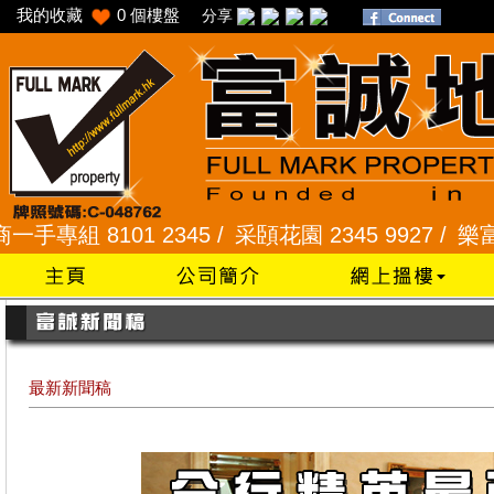
我的收藏
0
個樓盤
分享
 8101 2345 /
采頣花園 2345 9927 /
樂富 2321 
最新新聞稿