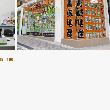
45 8100