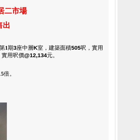
居二市場
售出
第
1
期
3
座
中層
K
室
，
建築
面積
505
呎
，
實用
，
實用呎價
@12,134
元
。
15
倍
。