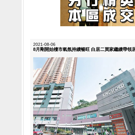
2021-08-06
8月剛開始樓市氣氛持續暢旺 白居二買家繼續帶領居二