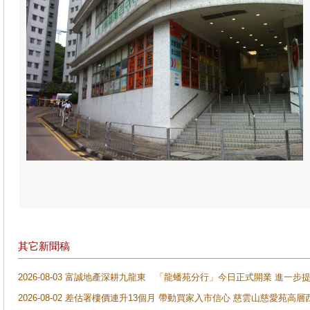
其它新聞稿
2026-08-03 富誠地產深耕九龍東 「龍蟠苑分行」今日正式開業 進
2026-08-02 差估署樓價連升13個月 帶動買家入市信心 慈雲山慈愛苑高層