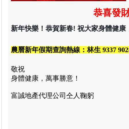
恭喜發財
新年快樂！恭賀新春! 祝大家身體健康
農曆新年假期
查詢
熱線
：林生 9337 902
敬祝
身體健康，萬事勝意！
富誠地產代理公司仝人鞠躬