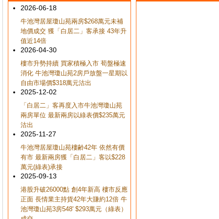
2026-06-18
牛池灣居屋瓊山苑兩房$268萬元未補
地價成交 獲「白居二」客承接 43年升
值近14倍
2026-04-30
樓市升勢持續 買家積極入市 荀盤極速
消化 牛池灣瓊山苑2房戶放盤一星期以
自由市場價$318萬元沽出
2025-12-02
「白居二」客再度入市牛池灣瓊山苑
兩房單位 最新兩房以綠表價$235萬元
沽出
2025-11-27
牛池灣居屋瓊山苑樓齢42年 依然有價
有市 最新兩房獲「白居二」客以$228
萬元(綠表)承接
2025-09-13
港股升破26000點 創4年新高 樓市反應
正面 長情業主持貨42年大賺約12倍 牛
池灣瓊山苑3房548' $293萬元（綠表）
成交