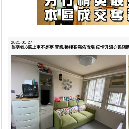
2021-01-27
首期49.8萬上車不是夢 置業/換樓客滿佈市場 疫情升溫亦難阻