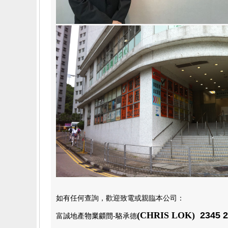
如有任何查詢，歡迎致電或親臨本公司
：
(CHRIS LOK)
2345 2
富誠地產
物業顧問
-駱承德