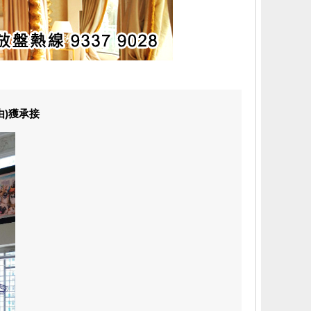
由)獲承接