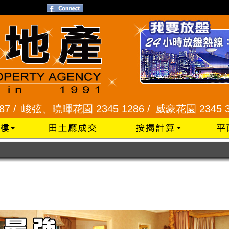
花園 2345 1286 /
威豪花園 2345 3331 /
星河明居