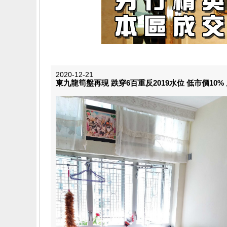
2020-12-21
東九龍筍盤再現 跌穿6百重反2019水位 低市價10