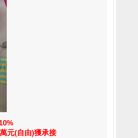
10%
5萬元(自由)
獲承接