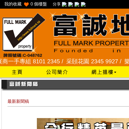
我的收藏
0
個樓盤
分享
8101 2345 /
采頣花園 2345 9927 /
樂富 2321 
最新新聞稿