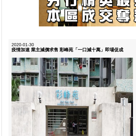
2020-01-30
疫情加速 業主減價求售 彩峰苑「一口減十萬」即場促成