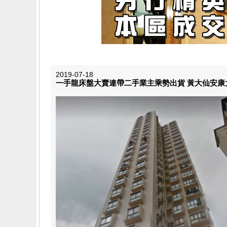
2019-07-18
一手龍床盤大賣連帶二手業主乘勢出貨 黃大仙安康大