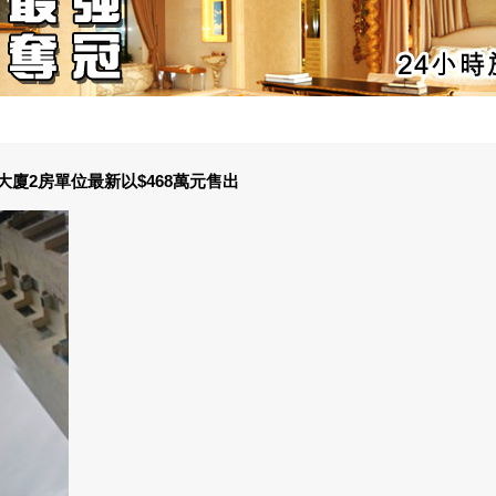
廈2房單位最新以$468萬元售出