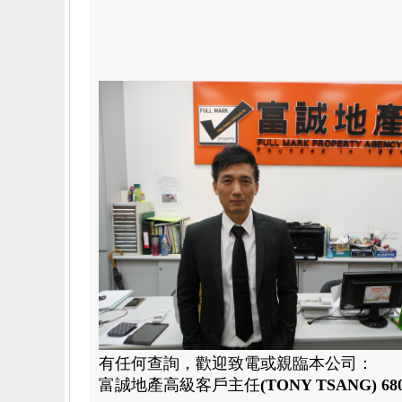
有任何查詢，歡迎致電或親臨本公司：
富誠地產高級
客戶主任
(TONY TSANG)
680