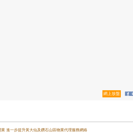
網上放盤
正式開業 進一步提升黃大仙及鑽石山區物業代理服務網絡