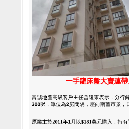
一手龍床盤大賣連帶
富誠地產高級客戶主任曾遠東表示
，
分行
300
呎，
單位為
2
房
間隔
，
座向南望市景
，
原業主於
2011
年
1
月
以
$181
萬元
購入
，
持有