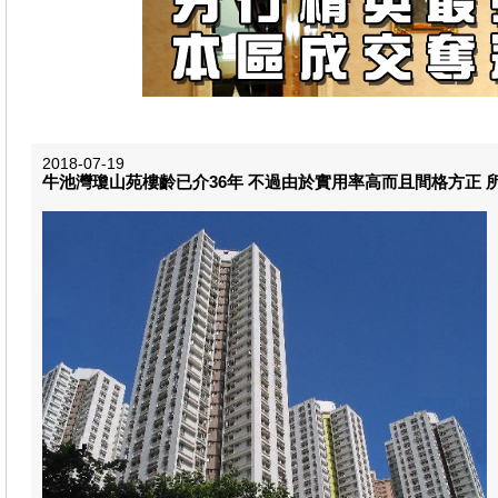
2018-07-19
牛池灣瓊山苑樓齡已介36年 不過由於實用率高而且間格方正 所