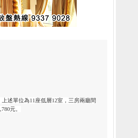
上述單位為11座低層12室，三房兩廳間
780元。