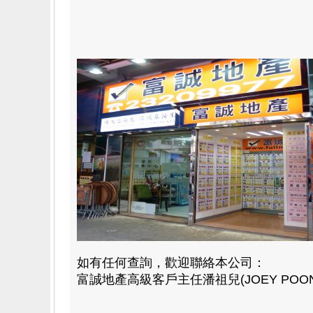
如有任何查詢，歡迎聯絡本公司：
富誠地產高級客戶主任潘祖兒(JOEY POON) 8