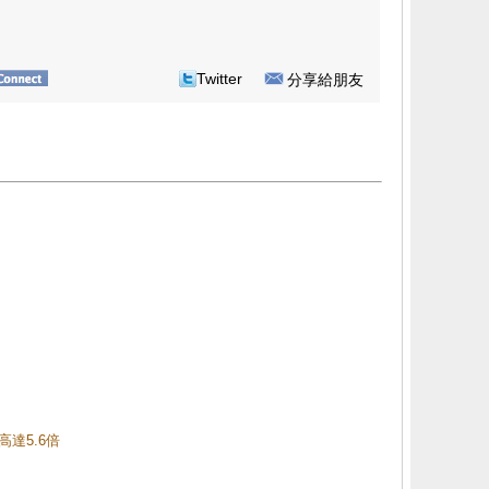
Twitter
分享給朋友
高達5.6倍