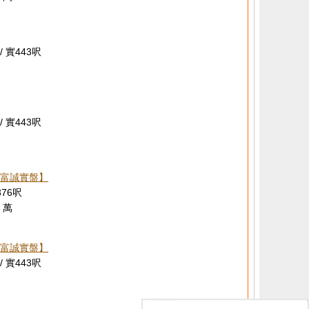
/ 實443呎
/ 實443呎
富誠實盤】
376呎
 萬
富誠實盤】
/ 實443呎