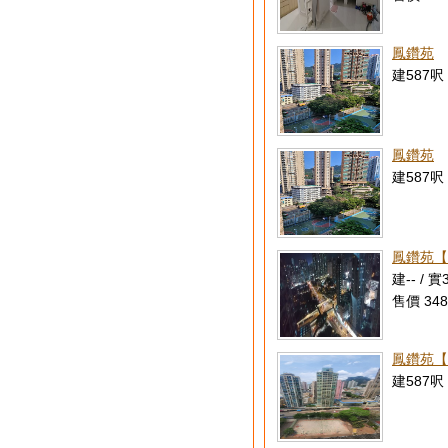
鳳鑽苑
建587呎 
鳳鑽苑
建587呎 
鳳鑽苑【
建-- / 實
售價 348
鳳鑽苑【
建587呎 