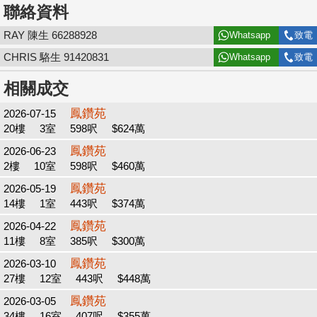
聯絡資料
RAY 陳生 66288928
Whatsapp
致電
CHRIS 駱生 91420831
Whatsapp
致電
相關成交
鳳鑽苑
2026-07-15
20樓
3室
598呎
$624萬
鳳鑽苑
2026-06-23
2樓
10室
598呎
$460萬
鳳鑽苑
2026-05-19
14樓
1室
443呎
$374萬
鳳鑽苑
2026-04-22
11樓
8室
385呎
$300萬
鳳鑽苑
2026-03-10
27樓
12室
443呎
$448萬
鳳鑽苑
2026-03-05
34樓
16室
407呎
$355萬