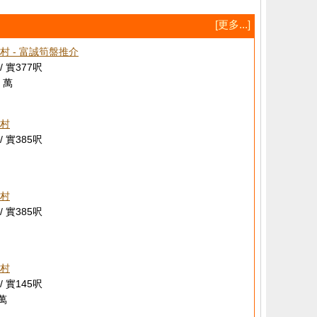
[更多...]
村 - 富誠筍盤推介
/ 實377呎
 萬
村
/ 實385呎
村
/ 實385呎
村
/ 實145呎
 萬