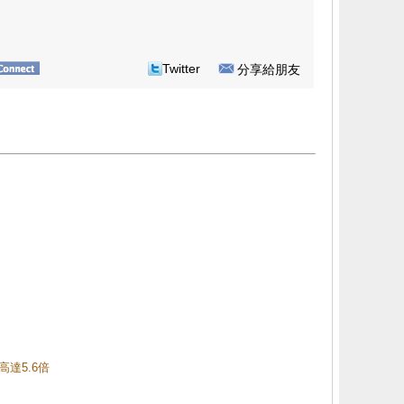
Twitter
分享給朋友
高達5.6倍