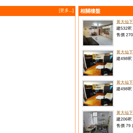
[更多...]
相關樓盤
黃大仙下
建532呎 
售價 270
黃大仙下
建498呎 
黃大仙下
建498呎 
黃大仙下
建206呎 
售價 79