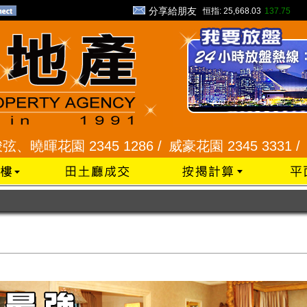
分享給朋友
恒指:
25,668.03
137.75
園 2345 1286 /
威豪花園 2345 3331 /
星河明居、