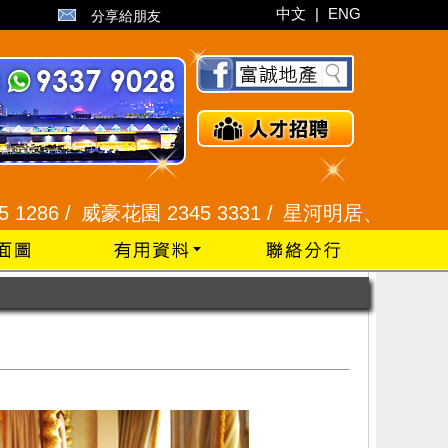
中文
|
ENG
分享給朋友
花園 2345 3331 /
星河明居、悅庭軒 2116 8008 