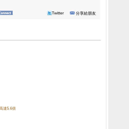
Twitter
分享給朋友
高達5.6倍