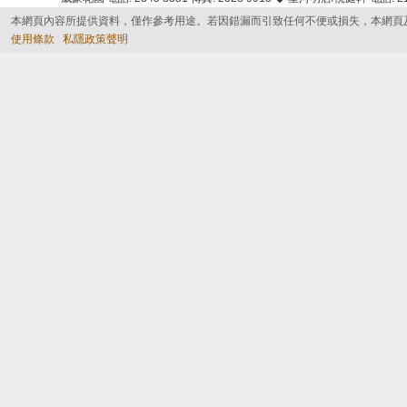
本網頁內容所提供資料，僅作參考用途。若因錯漏而引致任何不便或損失，本網頁
使用條款
私隱政策聲明