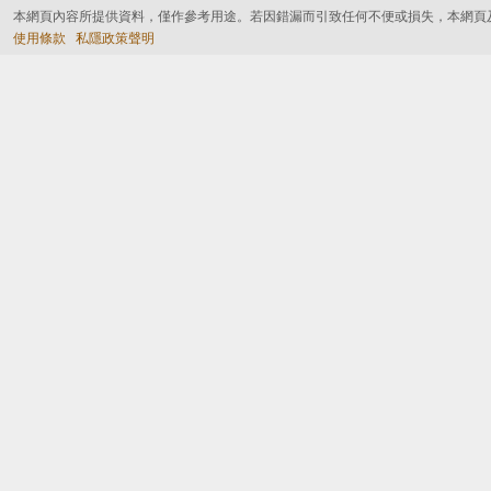
本網頁內容所提供資料，僅作參考用途。若因錯漏而引致任何不便或損失，本網頁
使用條款
私隱政策聲明