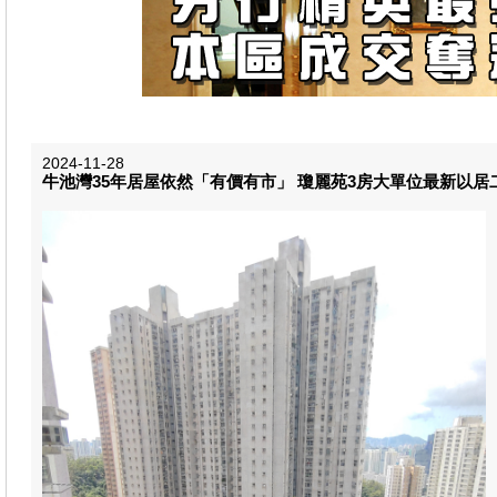
2024-11-28
牛池灣35年居屋依然「有價有市」 瓊麗苑3房大單位最新以居二市場