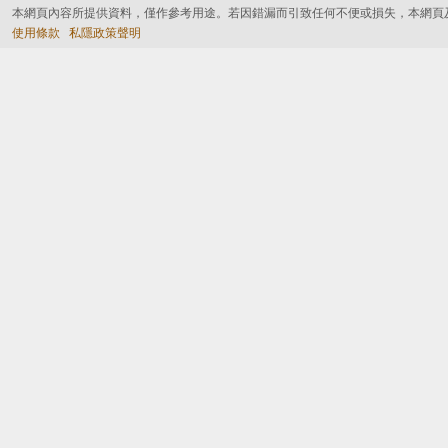
本網頁內容所提供資料，僅作參考用途。若因錯漏而引致任何不便或損失，本網頁
使用條款
私隱政策聲明