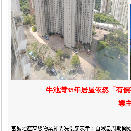
牛池灣35年居屋依然「有價
業主
富誠地產高級物業顧問冼俊彥表示，自減息周期開