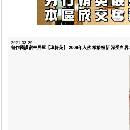
2021-03-29
曾作醫護宿舍居屋【瓊軒苑】 2009年入伙 樓齡極新 深受白居