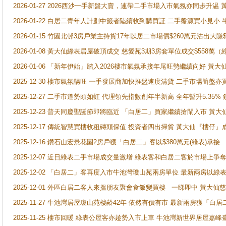
2026-01-27 2026西沙一手新盤大賣，連帶二手市場入市氣氛亦同步升
2026-01-22 白居二青年人計劃中籤者陸續收到購買証 二手盤源買小見小
2026-01-15 竹園北邨3房戶業主持貨17年以居二市場價$260萬元沽出大賺$
2026-01-08 黃大仙綠表居屋破頂成交 慈愛苑3期3房套單位成交$558萬（
2026-01-06 「新年伊始」踏入2026樓市氣氛承接年尾旺勢繼續向好 
2025-12-30 樓市氣氛暢旺 一手發展商加快推盤速度清貨 二手市場筍
2025-12-27 二手市道勢頭如虹 代理領先指數創年半新高 全年暫升5.35
2025-12-23 普天同慶聖誕節即將臨近 「白居二」買家繼續搶閘入市 黃
2025-12-17 傳統智慧買樓收租磚頭保值 投資者四出掃貨 黃大仙『樓仔』
2025-12-16 鑽石山宏景花園2房戶獲「白居二」客以$380萬元(綠表)承接
2025-12-07 近日綠表二手市場成交量激增 綠表客和白居二客於市場上
2025-12-02 「白居二」客再度入市牛池灣瓊山苑兩房單位 最新兩房以綠表
2025-12-01 外區白居二客人來搵朋友聚會食飯變買樓 一睇即中 黃大仙
2025-11-27 牛池灣居屋瓊山苑樓齢42年 依然有價有市 最新兩房獲「白居
2025-11-25 樓市回暖 綠表公屋客亦趁勢入市上車 牛池灣新世界居屋嘉