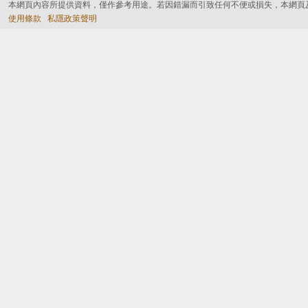
本網頁內容所提供資料，僅作參考用途。若因錯漏而引致任何不便或損失，本網頁
使用條款
私隱政策聲明