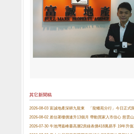
其它新聞稿
2026-08-03 富誠地產深耕九龍東 「龍蟠苑分行」今日
2026-08-02 差估署樓價連升13個月 帶動買家入市信心 慈
2026-07-30 牛池灣嘉峰臺高層2房綠表價418萬易手 19年升值