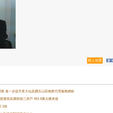
網上放盤
正式開業 進一步提升黃大仙及鑽石山區物業代理服務網絡
雲山慈愛苑高層西南三房戶 493.8萬元獲承接
2.3倍