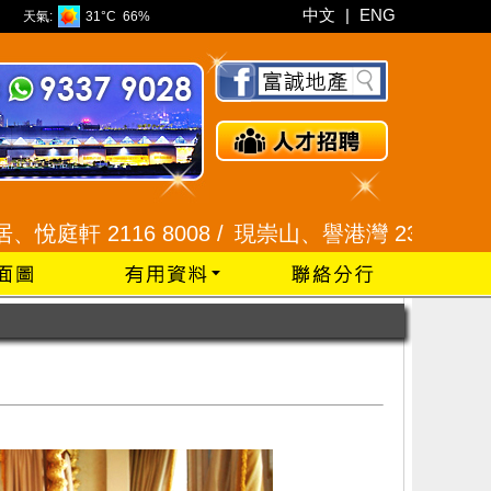
中文
|
ENG
天氣:
31°C
66%
2116 8008 /
現崇山、譽港灣 2345 9926 /
藍田 