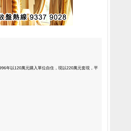
6年以120萬元購入單位自住，現以220萬元套現，平