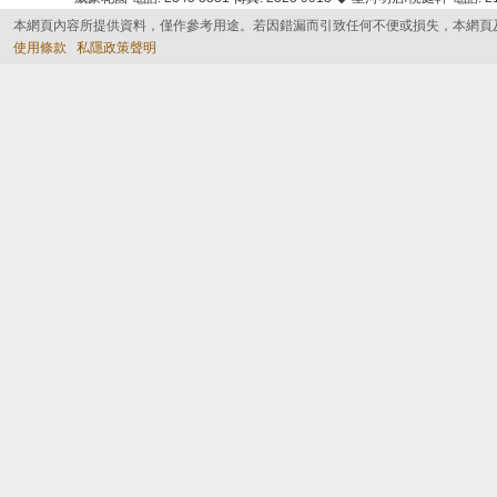
本網頁內容所提供資料，僅作參考用途。若因錯漏而引致任何不便或損失，本網頁
使用條款
私隱政策聲明