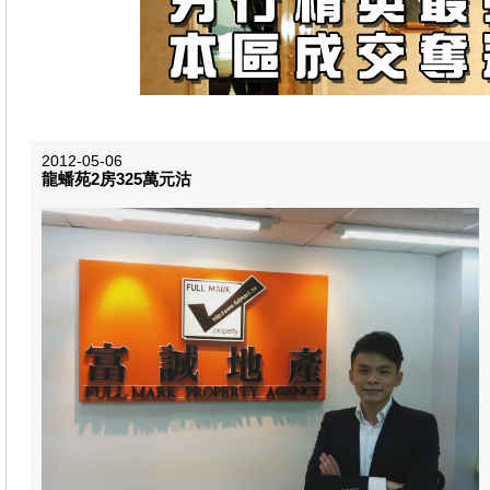
2012-05-06
龍蟠苑2房325萬元​沽