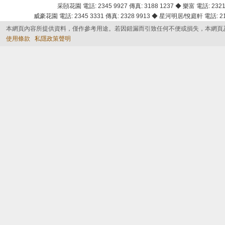
采頣花園 電話: 2345 9927 傳真: 3188 1237 ◆ 樂富 電話: 2321 
威豪花園 電話: 2345 3331 傳真: 2328 9913 ◆ 星河明居/悅庭軒 電話: 2116
本網頁內容所提供資料，僅作參考用途。若因錯漏而引致任何不便或損失，本網頁
使用條款
私隱政策聲明