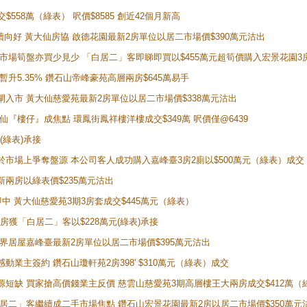
交$558萬（綠表） 呎價$8585 創近42個月新高
勢繼續向好 黃大仙房協 啟德花園最新2房單位以居二市場價$390萬元沽出
 二手市場筍盤亦買少見少 「白居二」客即睇即買以$455萬元超筍價購入宏景花園3
年暫升5.35% 鑽石山帝峰豪苑高層兩房$645萬易手
續搶閘入市 黃大仙慈愛苑最新2房單位以居二市場價$338萬元沽出
黃大仙『樓仔』成焦點 環鳳街鳳祥樓洋樓成交$349萬 呎價僅@6439
(綠表)承接
二客於市場上爭奪盤源 本公司客人成功購入嘉峰臺3房2廁以$500萬元（綠表）成交
最新兩房以綠表價$235萬元沽出
即中 黃大仙慈愛苑3期3房套成交$445萬元（綠表）
新兩房獲「白居二」客以$228萬元(綠表)承接
灣新世界居屋嘉峰臺最新2房單位以居二市場價$395萬元沽出
感動業主簽約 鑽石山瓊軒苑2房398' $310萬元（綠表）成交
表盤源短缺 買家搶高價錢業主反價 慈雲山慈愛苑3期高層樓王大兩房成交$412萬
 「白居二」客繼續成二手市場焦點 鑽石山宏景花園最新2房以居二市場價$350萬元