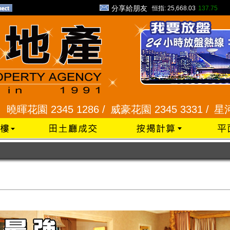
分享給朋友
恒指:
25,668.03
137.75
2345 1286 /
威豪花園 2345 3331 /
星河明居、悅庭