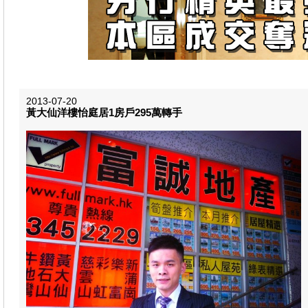
2013-07-20
黃大仙洋樓怡庭居1房戶295萬轉手