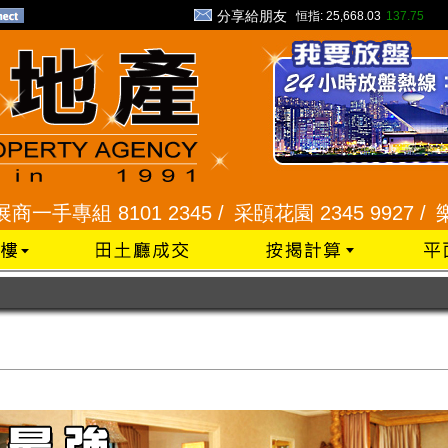
分享給朋友
恒指:
25,668.03
137.75
 8101 2345 /
采頣花園 2345 9927 /
樂富 2321