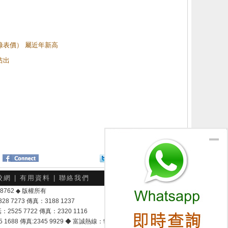
（綠表價） 屬近年新高
沽出
Twitter
分享給朋友
校網
|
有用資料
|
聯絡我們
-048762 ◆ 版權所有
7273 傳真：3188 1237
25 7722 傳真：2320 1116
8 傳真:2345 9929 ◆ 富誠熱線：9337 9028