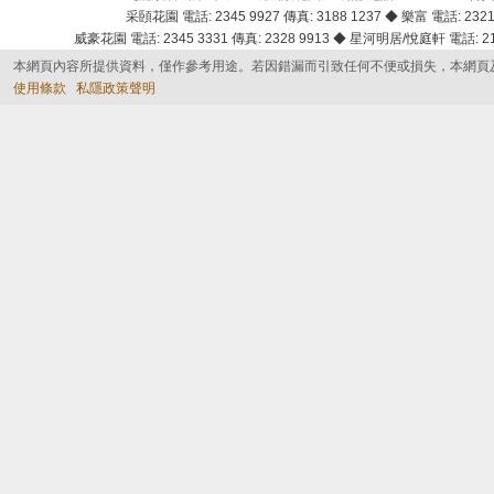
采頣花園 電話: 2345 9927 傳真: 3188 1237 ◆ 樂富 電話: 2321 
威豪花園 電話: 2345 3331 傳真: 2328 9913 ◆ 星河明居/悅庭軒 電話: 2116
本網頁內容所提供資料，僅作參考用途。若因錯漏而引致任何不便或損失，本網頁
使用條款
私隱政策聲明