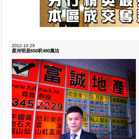
2012-10-29
星河明居656呎490萬沽