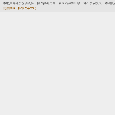
本網頁內容所提供資料，僅作參考用途。若因錯漏而引致任何不便或損失，本網頁
使用條款
私隱政策聲明