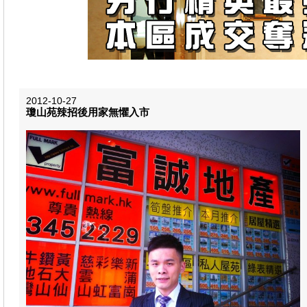
2012-10-27
瓊山苑辣招後用家無懼入市