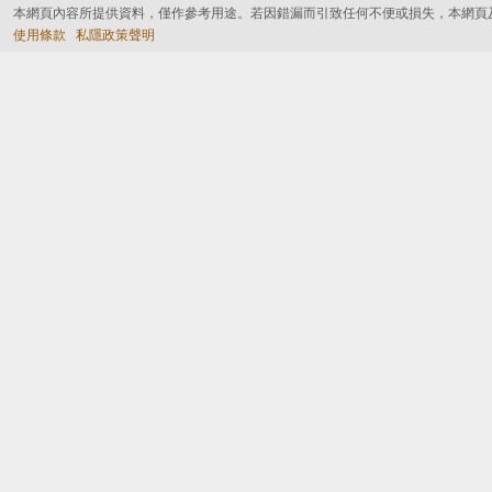
本網頁內容所提供資料，僅作參考用途。若因錯漏而引致任何不便或損失，本網頁
使用條款
私隱政策聲明