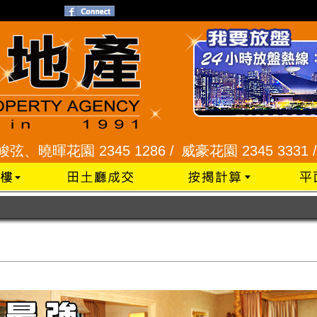
暉花園 2345 1286 /
威豪花園 2345 3331 /
星河明