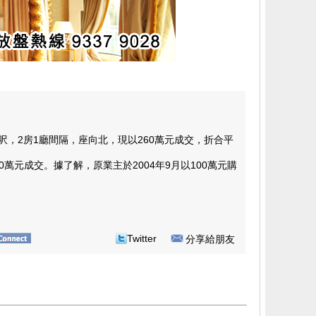
，2房1廳間隔，座向北，現以260萬元成交，折合平
元成交。據了解，原業主於2004年9月以100萬元購
Twitter
分享給朋友