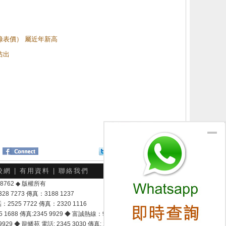
（綠表價） 屬近年新高
沽出
Twitter
分享給朋友
校網
|
有用資料
|
聯絡我們
-048762 ◆ 版權所有
7273 傳真：3188 1237
25 7722 傳真：2320 1116
8 傳真:2345 9929 ◆ 富誠熱線：9337 9028
929 ◆ 龍蟠苑 電話: 2345 3030 傳真: 2345 3737