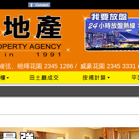
暉花園 2345 1286 /
威豪花園 2345 3331 /
星河明