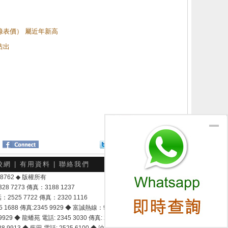
（綠表價） 屬近年新高
沽出
Twitter
分享給朋友
校網
|
有用資料
|
聯絡我們
-048762 ◆ 版權所有
7273 傳真：3188 1237
25 7722 傳真：2320 1116
8 傳真:2345 9929 ◆ 富誠熱線：9337 9028
929 ◆ 龍蟠苑 電話: 2345 3030 傳真: 2345 3737